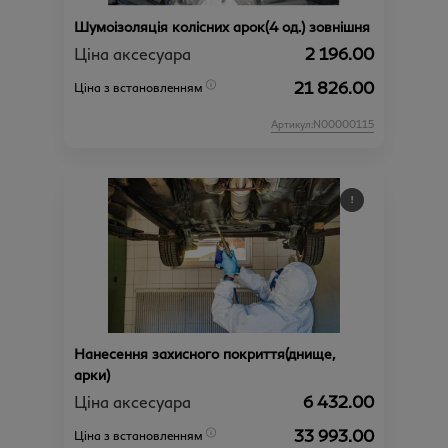
Шумоізоляція колісних арок(4 од.) зовнішня
Ціна аксесуара
2 196.00
21 826.00
Ціна з встановленням
Артикул:N00000115
Нанесення захисного покриття(днище,
арки)
Ціна аксесуара
6 432.00
33 993.00
Ціна з встановленням