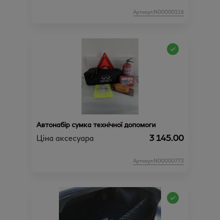
Артикул:N00000116
Автонабір сумка технічної допомоги
Ціна аксесуара
3 145.00
Артикул:N00000773