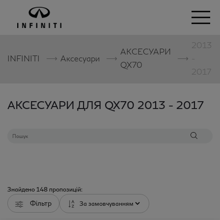
2013
АКСЕСУАРИ
⟶
⟶
⟶
INFINITI
Аксесуари
-
QX70
2017
АКСЕСУАРИ ДЛЯ QX70 2013 - 2017
Знайдено
148
пропозицій:
Фільтр