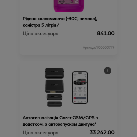
Рідина склоомивача (-30C, зимова),
каністра 5 літрів/
Ціна аксесуара
841.00
Артикул:N00000779
Автосигналізація Gazer GSM/GPS з
додатком, з автозапуском двигуна*
Ціна аксесуара
33 242.00