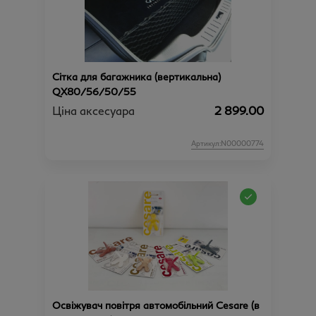
Сітка для багажника (вертикальна)
QX80/56/50/55
Ціна аксесуара
2 899.00
Артикул:N00000774
Освіжувач повітря автомобільний Cesare (в