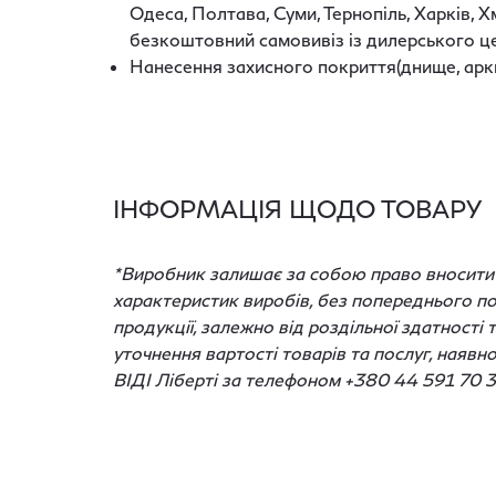
Одеса, Полтава, Суми, Тернопіль, Харків, 
безкоштовний самовивіз із дилерського це
Нанесення захисного покриття(днище, арки)
ІНФОРМАЦІЯ ЩОДО ТОВАРУ
*Виробник залишає за собою право вносити з
характеристик виробів, без попереднього по
продукції, залежно від роздільної здатності
уточнення вартості товарів та послуг, наявн
ВІДІ Ліберті за телефоном +380 44 591 70 