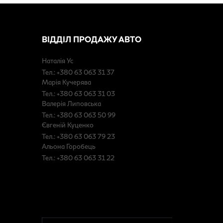
ВІДДІЛ ПРОДАЖУ АВТО
Наталія Ус
Тел.: +380 63 063 31 37
Марія Кучерява
Тел.: +380 63 063 31 03
Валерія Липовська
Тел.: +380 63 063 50 99
Євгеній Куценко
Тел.: +380 63 063 79 23
Альона Горобець
Тел.: +380 63 063 31 22