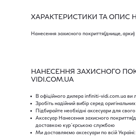
ХАРАКТЕРИСТИКИ ТА ОПИС 
Нанесення захисного покриття(днище, арки)
НАНЕСЕННЯ ЗАХИСНОГО ПОКРИ
VIDI.COM.UA
В офіційного дилера infiniti-vidi.com.ua в
Зробіть надійний вибір серед оригінальних
Підбирайте необхідні аксесуари для свого
Аксесуар Нанесення захисного покриття(дн
доставкою кур`єрською службою
Ми доставляємо аксесуари по всій Україні: