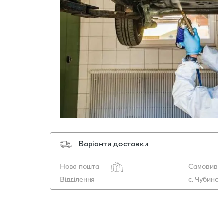
Варіанти доставки
Нова пошта
Самовиві
Відділення
с. Чубинс