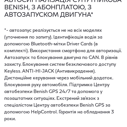
BENISH, З АБОНПЛАТОЮ, З
АВТОЗАПУСКОМ ДВИГУНА*
*- автозапус реалізується не на всіх моделях
(уточнення по запиту). Ідентифікація водія за
допомогою Bluetooth-мітки Driver Cards (в
комплекті). Використання смартфона для авторизації.
Автозапуск та блокування двигуна по CAN. 8 рівнів
захисту. Блокування систем безключового доступу
Keyless. ANTI-HI-JACK (Антивикрадення).
Дистанційне керування через мобільний додаток.
Блокування руху автомобіля. Підтримка Центру
автобезпеки Benish GPS 24/7 та допомога у
позаштатних ситуаціях. Екстрений зв'язок з
спеціалістом Центру автобезпеки Benish GPS за
допомогою HelpControl. Гарантія на обладнання 3
роки.