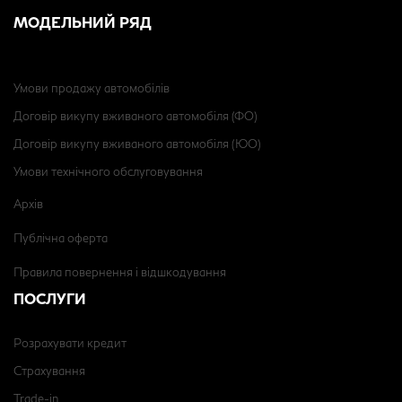
МОДЕЛЬНИЙ РЯД
Умови продажу автомобілів
Договір викупу вживаного автомобіля (ФО)
Договір викупу вживаного автомобіля (ЮО)
Умови технічного обслуговування
Архів
Публічна оферта
Правила повернення і відшкодування
ПОСЛУГИ
Розрахувати кредит
Страхування
Trade-in