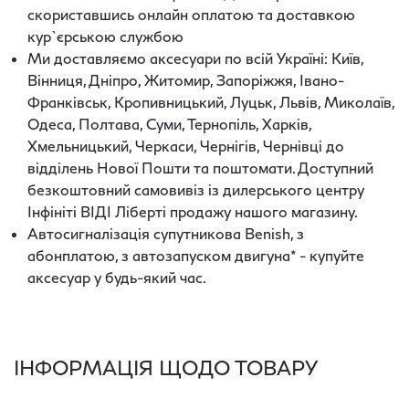
скориставшись онлайн оплатою та доставкою
кур`єрською службою
Ми доставляємо аксесуари по всій Україні: Київ,
Вінниця, Дніпро, Житомир, Запоріжжя, Івано-
Франківськ, Кропивницький, Луцьк, Львів, Миколаїв,
Одеса, Полтава, Суми, Тернопіль, Харків,
Хмельницький, Черкаси, Чернігів, Чернівці до
відділень Нової Пошти та поштомати. Доступний
безкоштовний самовивіз із дилерського центру
Інфініті ВІДІ Ліберті продажу нашого магазину.
Автосигналізація супутникова Benish, з
абонплатою, з автозапуском двигуна* - купуйте
аксесуар у будь-який час.
ІНФОРМАЦІЯ ЩОДО ТОВАРУ