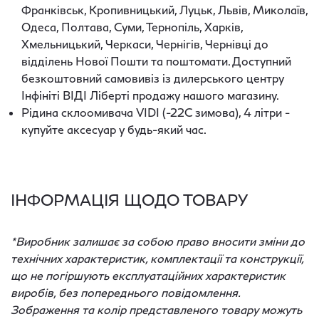
Франківськ, Кропивницький, Луцьк, Львів, Миколаїв,
Одеса, Полтава, Суми, Тернопіль, Харків,
Хмельницький, Черкаси, Чернігів, Чернівці до
відділень Нової Пошти та поштомати. Доступний
безкоштовний самовивіз із дилерського центру
Інфініті ВІДІ Ліберті продажу нашого магазину.
Рідина склоомивача VIDI (-22С зимова), 4 літри -
купуйте аксесуар у будь-який час.
ІНФОРМАЦІЯ ЩОДО ТОВАРУ
*Виробник залишає за собою право вносити зміни до
технічних характеристик, комплектації та конструкції,
що не погіршують експлуатаційних характеристик
виробів, без попереднього повідомлення.
Зображення та колір представленого товару можуть