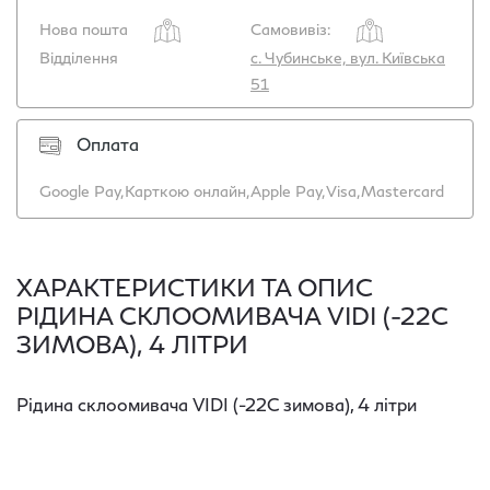
Нова пошта
Самовивіз:
Відділення
с. Чубинське, вул. Київська
51
Оплата
Google Pay,
Карткою онлайн,
Apple Pay,
Visa,
Mastercard
ХАРАКТЕРИСТИКИ ТА ОПИС
РІДИНА СКЛООМИВАЧА VIDI (-22С
ЗИМОВА), 4 ЛІТРИ
Рідина склоомивача VIDI (-22С зимова), 4 літри