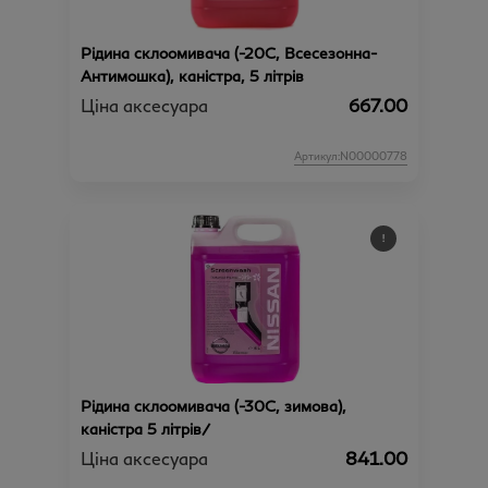
Рідина склоомивача (-20С, Всесезонна-
Антимошка), каністра, 5 літрів
Ціна аксесуара
667.00
Артикул:N00000778
Рідина склоомивача (-30C, зимова),
каністра 5 літрів/
Ціна аксесуара
841.00