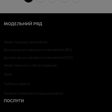
МОДЕЛЬНИЙ РЯД
Умови продажу автомобілів
Договір викупу вживаного автомобіля (ФО)
Договір викупу вживаного автомобіля (ЮО)
Умови технічного обслуговування
Архів
Публічна оферта
Правила повернення і відшкодування
ПОСЛУГИ