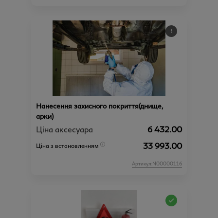
Нанесення захисного покриття(днище,
арки)
Ціна аксесуара
6 432.00
33 993.00
Ціна з встановленням
Артикул:N00000116