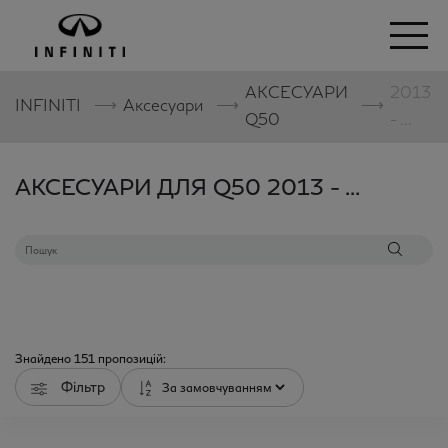
АКСЕСУАРИ
2013
⟶
⟶
⟶
INFINITI
Аксесуари
Q50
- ...
АКСЕСУАРИ ДЛЯ Q50 2013 - ...
Знайдено
151
пропозицій:
Фільтр