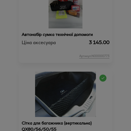
Автонабір сумка технічної допомоги
Ціна аксесуара
3 145.00
Артикул:N00000773
Сітка для багажника (вертикальна)
QX80/56/50/55