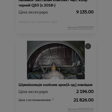
чорний Q50 (з 2018-)
Ціна аксесуара
9 135.00
Підходить для автомобіля :
Q50;
Артикул:N00000109
Шумоізоляція колісних арок(4 од.) зовнішня
Ціна аксесуара
2 196.00
21 826.00
Ціна з встановленням
Артикул:N00000115