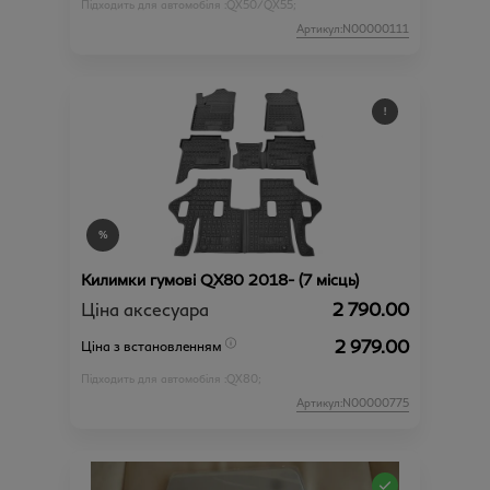
Підходить для автомобіля :
QX50/QX55;
Артикул:N00000111
Килимки гумові QX80 2018- (7 місць)
Ціна аксесуара
2 790.00
2 979.00
Ціна з встановленням
Підходить для автомобіля :
QX80;
Артикул:N00000775