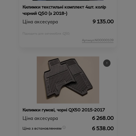
Килимки текстильні комплект 4шт. колір
чорний Q50 (з 2018-)
Ціна аксесуара
9 135.00
Підходить для автомобіля :
Q50;
Артикул:N00000109
Килимки гумові, чорні QX50 2015-2017
Ціна аксесуара
6 268.00
6 538.00
Ціна з встановленням