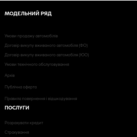
МОДЕЛЬНИЙ РЯД
Умови продажу автомобілів
Договір викупу вживаного автомобіля (ФО)
Договір викупу вживаного автомобіля (ЮО)
Умови технічного обслуговування
Архів
Публічна оферта
Правила повернення і відшкодування
ПОСЛУГИ
Розрахувати кредит
Страхування