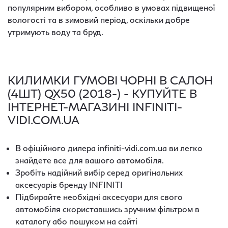
популярним вибором, особливо в умовах підвищеної
вологості та в зимовий період, оскільки добре
утримують воду та бруд.
КИЛИМКИ ГУМОВІ ЧОРНІ В САЛОН
(4ШТ) QX50 (2018-) - КУПУЙТЕ В
ІНТЕРНЕТ-МАГАЗИНІ INFINITI-
VIDI.COM.UA
В офіційного дилера infiniti-vidi.com.ua ви легко
знайдете все для вашого автомобіля.
Зробіть надійний вибір серед оригінальних
аксесуарів бренду INFINITI
Підбирайте необхідні аксесуари для свого
автомобіля скориставшись зручним фільтром в
каталогу або пошуком на сайті