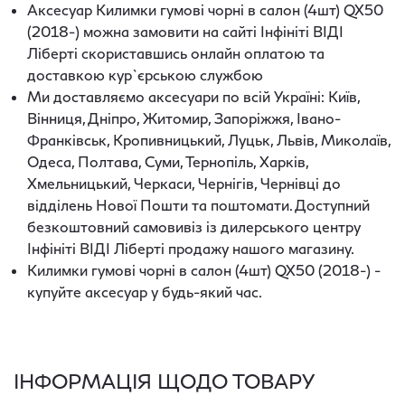
Аксесуар Килимки гумові чорні в салон (4шт) QX50
(2018-) можна замовити на сайті Інфініті ВІДІ
Ліберті скориставшись онлайн оплатою та
доставкою кур`єрською службою
Ми доставляємо аксесуари по всій Україні: Київ,
Вінниця, Дніпро, Житомир, Запоріжжя, Івано-
Франківськ, Кропивницький, Луцьк, Львів, Миколаїв,
Одеса, Полтава, Суми, Тернопіль, Харків,
Хмельницький, Черкаси, Чернігів, Чернівці до
відділень Нової Пошти та поштомати. Доступний
безкоштовний самовивіз із дилерського центру
Інфініті ВІДІ Ліберті продажу нашого магазину.
Килимки гумові чорні в салон (4шт) QX50 (2018-) -
купуйте аксесуар у будь-який час.
ІНФОРМАЦІЯ ЩОДО ТОВАРУ