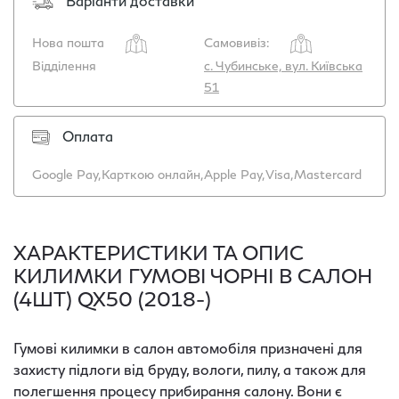
Варіанти доставки
Нова пошта
Самовивіз:
Відділення
с. Чубинське, вул. Київська
51
Оплата
Google Pay,
Карткою онлайн,
Apple Pay,
Visa,
Mastercard
ХАРАКТЕРИСТИКИ ТА ОПИС
КИЛИМКИ ГУМОВІ ЧОРНІ В САЛОН
(4ШТ) QX50 (2018-)
Гумові килимки в салон автомобіля призначені для
захисту підлоги від бруду, вологи, пилу, а також для
полегшення процесу прибирання салону. Вони є