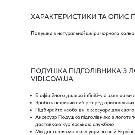
ХАРАКТЕРИСТИКИ ТА ОПИС П
Подушка з натуральної шкіри чорного кольор
ПОДУШКА ПІДГОЛІВНИКА З ЛОГ
VIDI.COM.UA
В офіційного дилера infiniti-vidi.com.ua в
Зробіть надійний вибір серед оригінальних
Підбирайте необхідні аксесуари для свого
Аксесуар Подушка підголівника з логотипо
доставкою кур`єрською службою
Ми доставляємо аксесуари по всій Україні: