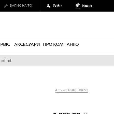
Увійти
ЗАПИС НА ТО
Кошик
0
РВІС
АКСЕСУАРИ
ПРО КОМПАНІЮ
nfiniti
Артикул:N00000891