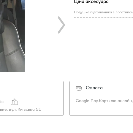
Ціна аксесуара
Подушка підголівника з логотипо
Оплата
Google Pay,
Карткою онлайн,
з:
ьке, вул. Київська 51