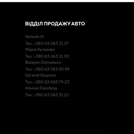
ВІДДІЛ ПРОДАЖУ АВТО
Наталія Ус
Тел.: +380 63 063 31 37
Марія Кучерява
Тел.: +380 63 063 31 03
Валерія Липовська
Тел.: +380 63 063 50 99
Євгеній Куценко
Тел.: +380 63 063 79 23
Альона Горобець
Тел.: +380 63 063 31 22