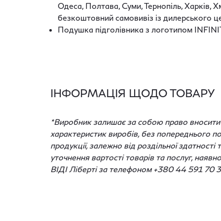
Одеса, Полтава, Суми, Тернопіль, Харків, 
безкоштовний самовивіз із дилерського це
Подушка підголівника з логотипом INFINITI
ІНФОРМАЦІЯ ЩОДО ТОВАРУ
*Виробник залишає за собою право вносити з
характеристик виробів, без попереднього по
продукції, залежно від роздільної здатності
уточнення вартості товарів та послуг, наявн
ВІДІ Ліберті за телефоном +380 44 591 70 