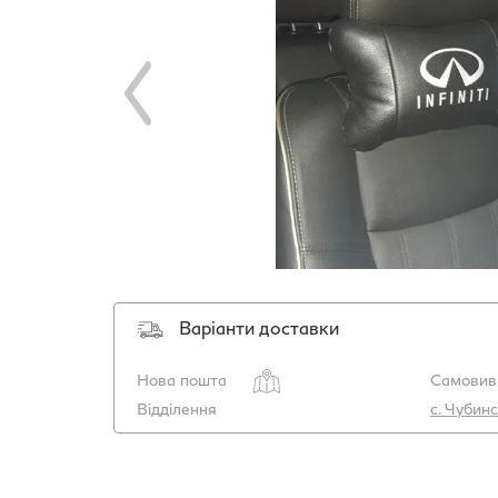
Варіанти доставки
Нова пошта
Самовиві
Відділення
с. Чубинс