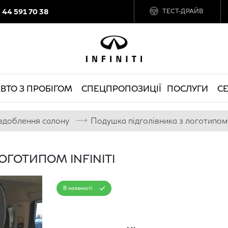
0 44 591 70 38
ТЕСТ-ДРАЙВ
ВТО З ПРОБІГОМ
СПЕЦПРОПОЗИЦІЇ
ПОСЛУГИ
СЕ
⟶
здоблення салону
Подушка підголівника з логотипом i
ОГОТИПОМ INFINITI
В наявності