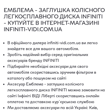
ЕМБЛЕМА - ЗАГЛУШКА КОЛІСНОГО
ЛЕГКОСПЛАВНОГО ДИСКА INFINITI
- КУПУЙТЕ В ІНТЕРНЕТ-МАГАЗИНІ
INFINITI-VIDI.COM.UA
В офіційного дилера infiniti-vidi.com.ua ви легко
знайдете все для вашого автомобіля.
Зробіть надійний вибір серед оригінальних
аксесуарів бренду INFINITI
Підбирайте необхідні аксесуари для свого
автомобіля скориставшись зручним фільтром в
каталогу або пошуком на сайті
Аксесуар Емблема - заглушка колісного
легкосплавного диска INFINITI можна замовити на
сайті Інфініті ВІДІ Ліберті скориставшись онлайн
оплатою та доставкою кур`єрською службою
Ми доставляємо аксесуари по всій Україні: Київ,