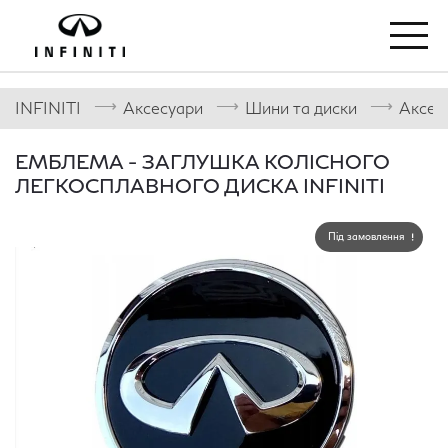
⟶
⟶
⟶
INFINITI
Аксесуари
Шини та диски
Аксесу
ЕМБЛЕМА - ЗАГЛУШКА КОЛІСНОГО
ЛЕГКОСПЛАВНОГО ДИСКА INFINITI
Під замовлення