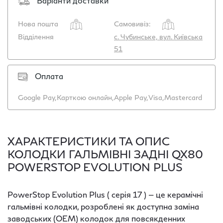
Варіанти доставки
Нова пошта
Самовивіз:
Відділення
с. Чубинське, вул. Київська
51
Оплата
Google Pay,
Карткою онлайн,
Apple Pay,
Visa,
Mastercard
ХАРАКТЕРИСТИКИ ТА ОПИС
КОЛОДКИ ГАЛЬМІВНІ ЗАДНІ QX80
POWERSTOP EVOLUTION PLUS
PowerStop Evolution Plus ( серія 17 ) — це керамічні
гальмівні колодки, розроблені як доступна заміна
заводських (OEM) колодок для повсякденних