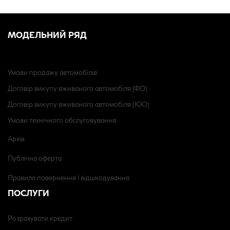
МОДЕЛЬНИЙ РЯД
Умови продажу автомобілів
Договір викупу вживаного автомобіля (ФО)
Договір викупу вживаного автомобіля (ЮО)
Умови технічного обслуговування
Архів
Публічна оферта
Правила повернення і відшкодування
ПОСЛУГИ
Розрахувати кредит