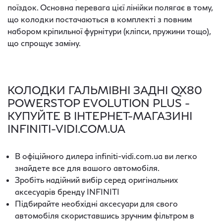
поїздок. Основна перевага цієї лінійки полягає в тому,
що колодки постачаються в комплекті з повним
набором кріпильної фурнітури (кліпси, пружини тощо),
що спрощує заміну.
КОЛОДКИ ГАЛЬМІВНІ ЗАДНІ QX80
POWERSTOP EVOLUTION PLUS -
КУПУЙТЕ В ІНТЕРНЕТ-МАГАЗИНІ
INFINITI-VIDI.COM.UA
В офіційного дилера infiniti-vidi.com.ua ви легко
знайдете все для вашого автомобіля.
Зробіть надійний вибір серед оригінальних
аксесуарів бренду INFINITI
Підбирайте необхідні аксесуари для свого
автомобіля скориставшись зручним фільтром в