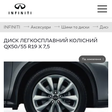
⟶
⟶
⟶
INFINITI
Аксесуари
Шини та диски
Диски
ДИСК ЛЕГКОСПЛАВНИЙ КОЛІСНИЙ
QX50/55 R19 Х 7,5
Під замовлення