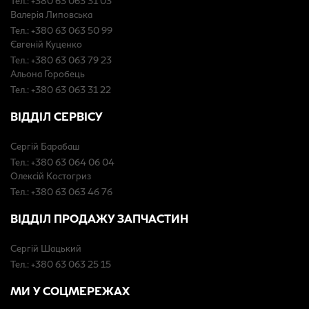
Тел.: +380 63 063 31 03
Валерія Липовська
Тел.: +380 63 063 50 99
Євгеній Куценко
Тел.: +380 63 063 79 23
Альона Горобець
Тел.: +380 63 063 31 22
ВІДДІЛ СЕРВІСУ
Сергій Барабаш
Тел.: +380 63 064 06 04
Олексій Костогриз
Тел.: +380 63 063 46 76
ВІДДІЛ ПРОДАЖУ ЗАПЧАСТИН
Сергій Шацький
Тел.: +380 63 063 25 15
МИ У СОЦМЕРЕЖАХ