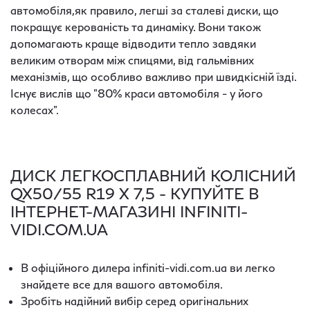
автомобіля,як правило, легші за сталеві диски, що
покращує керованість та динаміку. Вони також
допомагають краще відводити тепло завдяки
великим отворам між спицями, від гальмівних
механізмів, що особливо важливо при швидкісній їзді.
Існує вислів що "80% краси автомобіля - у його
колесах".
ДИСК ЛЕГКОСПЛАВНИЙ КОЛІСНИЙ
QX50/55 R19 Х 7,5 - КУПУЙТЕ В
ІНТЕРНЕТ-МАГАЗИНІ INFINITI-
VIDI.COM.UA
В офіційного дилера infiniti-vidi.com.ua ви легко
знайдете все для вашого автомобіля.
Зробіть надійний вибір серед оригінальних