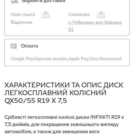
Варіанти доставки
Нова пошта
Самовивіз:
Відділення
с. Чубинське, вул. Київська
51
Оплата
Google Pay,
Карткою онлайн,
Apple Pay,
Visa,
Mastercard
ХАРАКТЕРИСТИКИ ТА ОПИС ДИСК
ЛЕГКОСПЛАВНИЙ КОЛІСНИЙ
QX50/55 R19 Х 7,5
Сріблясті легкосплавні колісні диски INFINITI R19 х
7,5 дюймів, для покращення зовнішнього вигляду
автомобіля, а також для зменшення ваги