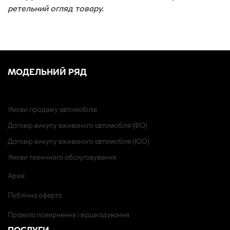
ретельний огляд товару.
МОДЕЛЬНИЙ РЯД
Умови продажу автомобілів
Договір викупу вживаного автомобіля (ФО)
Договір викупу вживаного автомобіля (ЮО)
Умови технічного обслуговування
Архів
Публічна оферта
Правила повернення і відшкодування
ПОСЛУГИ