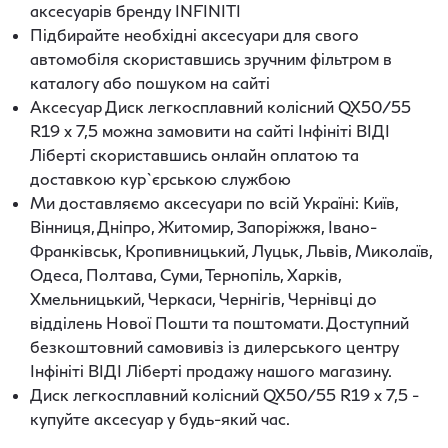
аксесуарів бренду INFINITI
Підбирайте необхідні аксесуари для свого
автомобіля скориставшись зручним фільтром в
каталогу або пошуком на сайті
Аксесуар Диск легкосплавний колісний QX50/55
R19 х 7,5 можна замовити на сайті Інфініті ВІДІ
Ліберті скориставшись онлайн оплатою та
доставкою кур`єрською службою
Ми доставляємо аксесуари по всій Україні: Київ,
Вінниця, Дніпро, Житомир, Запоріжжя, Івано-
Франківськ, Кропивницький, Луцьк, Львів, Миколаїв,
Одеса, Полтава, Суми, Тернопіль, Харків,
Хмельницький, Черкаси, Чернігів, Чернівці до
відділень Нової Пошти та поштомати. Доступний
безкоштовний самовивіз із дилерського центру
Інфініті ВІДІ Ліберті продажу нашого магазину.
Диск легкосплавний колісний QX50/55 R19 х 7,5 -
купуйте аксесуар у будь-який час.