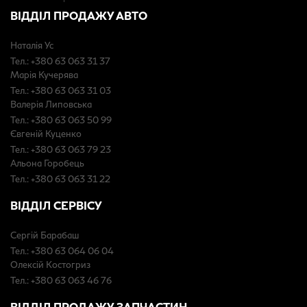
ВІДДІЛ ПРОДАЖУ АВТО
Наталія Ус
Тел.: +380 63 063 31 37
Марія Кучерява
Тел.: +380 63 063 31 03
Валерія Липовська
Тел.: +380 63 063 50 99
Євгеній Куценко
Тел.: +380 63 063 79 23
Альона Горобець
Тел.: +380 63 063 31 22
ВІДДІЛ СЕРВІСУ
Сергій Барабаш
Тел.: +380 63 064 06 04
Олексій Костогриз
Тел.: +380 63 063 46 76
ВІДДІЛ ПРОДАЖУ ЗАПЧАСТИН