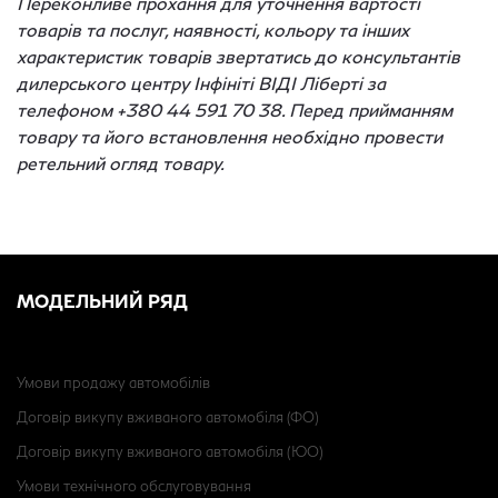
Переконливе прохання для уточнення вартості
товарів та послуг, наявності, кольору та інших
характеристик товарів звертатись до консультантів
дилерського центру Інфініті ВІДІ Ліберті за
телефоном +380 44 591 70 38. Перед прийманням
товару та його встановлення необхідно провести
ретельний огляд товару.
МОДЕЛЬНИЙ РЯД
Умови продажу автомобілів
Договір викупу вживаного автомобіля (ФО)
Договір викупу вживаного автомобіля (ЮО)
Умови технічного обслуговування