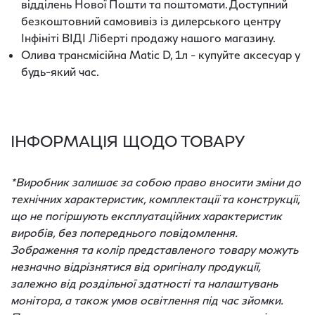
відділень Нової Пошти та поштомати. Доступний
безкоштовний самовивіз із дилерського центру
Інфініті ВІДІ Ліберті продажу нашого магазину.
Олива трансмісійна Matic D, 1л - купуйте аксесуар у
будь-який час.
ІНФОРМАЦІЯ ЩОДО ТОВАРУ
*Виробник залишає за собою право вносити зміни до
технічних характеристик, комплектації та конструкції,
що не погіршують експлуатаційних характеристик
виробів, без попереднього повідомлення.
Зображення та колір представленого товару можуть
незначно відрізнятися від оригіналу продукції,
залежно від роздільної здатності та налаштувань
монітора, а також умов освітлення під час зйомки.