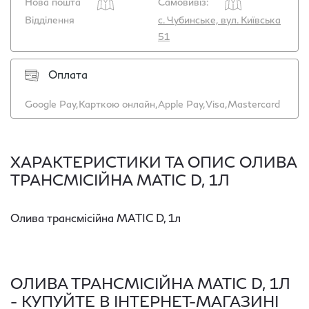
Нова пошта
Самовивіз:
Відділення
с. Чубинське, вул. Київська
51
Оплата
Google Pay,
Карткою онлайн,
Apple Pay,
Visa,
Mastercard
ХАРАКТЕРИСТИКИ ТА ОПИС ОЛИВА
ТРАНСМІСІЙНА MATIC D, 1Л
Олива трансмісійна MATIC D, 1л
ОЛИВА ТРАНСМІСІЙНА MATIC D, 1Л
- КУПУЙТЕ В ІНТЕРНЕТ-МАГАЗИНІ