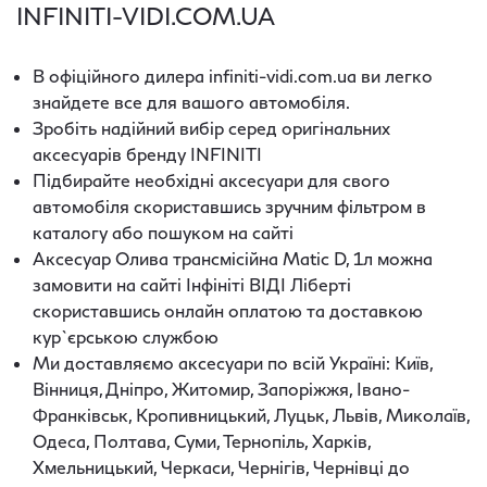
INFINITI-VIDI.COM.UA
В офіційного дилера infiniti-vidi.com.ua ви легко
знайдете все для вашого автомобіля.
Зробіть надійний вибір серед оригінальних
аксесуарів бренду INFINITI
Підбирайте необхідні аксесуари для свого
автомобіля скориставшись зручним фільтром в
каталогу або пошуком на сайті
Аксесуар Олива трансмісійна Matic D, 1л можна
замовити на сайті Інфініті ВІДІ Ліберті
скориставшись онлайн оплатою та доставкою
кур`єрською службою
Ми доставляємо аксесуари по всій Україні: Київ,
Вінниця, Дніпро, Житомир, Запоріжжя, Івано-
Франківськ, Кропивницький, Луцьк, Львів, Миколаїв,
Одеса, Полтава, Суми, Тернопіль, Харків,
Хмельницький, Черкаси, Чернігів, Чернівці до