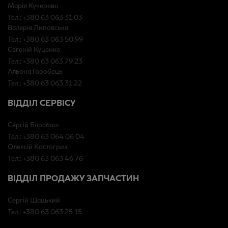
Марія Кучерява
Тел.: +380 63 063 31 03
Валерія Липовська
Тел.: +380 63 063 50 99
Євгеній Куценко
Тел.: +380 63 063 79 23
Альона Горобець
Тел.: +380 63 063 31 22
ВІДДІЛ СЕРВІСУ
Сергій Барабаш
Тел.: +380 63 064 06 04
Олексій Костогриз
Тел.: +380 63 063 46 76
ВІДДІЛ ПРОДАЖУ ЗАПЧАСТИН
Сергій Шацький
Тел.: +380 63 063 25 15