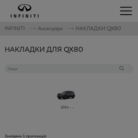
⟶
⟶
INFINITI
Аксесуари
НАКЛАДКИ
QX80
НАКЛАДКИ ДЛЯ QX80
2014 - ...
Знайдено
1
пропозицій: