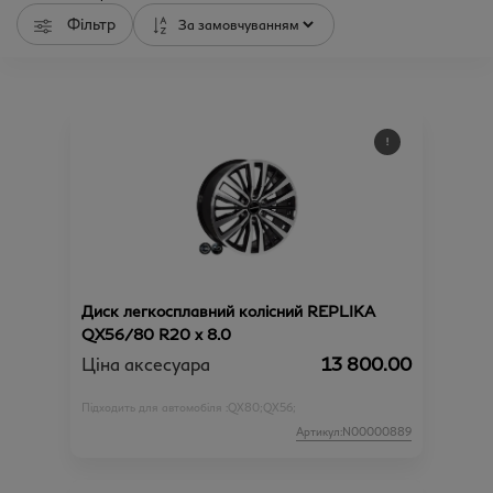
Фільтр
Диск легкосплавний колісний REPLIKA
QX56/80 R20 х 8.0
Ціна аксесуара
13 800.00
Підходить для автомобіля :
QX80;
QX56;
Артикул:N00000889