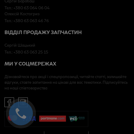
Сергій Барабаш
Тел.: +380 63 064 06 04
Олексій Костогриз
Тел.: +380 63 063 46 76
ВІДДІЛ ПРОДАЖУ ЗАПЧАСТИН
Сергій Шацький
Тел.: +380 63 063 25 15
МИ У СОЦМЕРЕЖАХ
Дізнавайтеся про акції і спецпропозиції, читайте статті, залишайте
відгуки, ставте запитання на цікаві для вас тематики. Підписуйтесь
на наші співтовариства