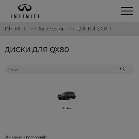
⟶
⟶
INFINITI
Аксесуари
ДИСКИ
QX80
ДИСКИ ДЛЯ QX80
2014 - ...
Знайдено
2
пропозицій: