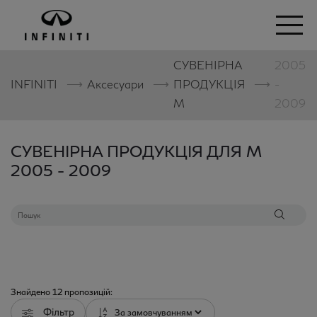
СУВЕНІРНА
2005
⟶
⟶
⟶
INFINITI
Аксесуари
ПРОДУКЦІЯ
-
M
2009
СУВЕНІРНА ПРОДУКЦІЯ ДЛЯ M
2005 - 2009
Знайдено
12
пропозицій:
Фільтр