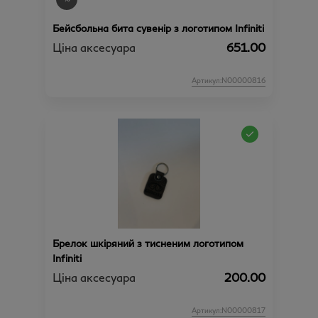
Бейсбольна бита сувенір з логотипом Infiniti
Ціна аксесуара
651.00
Артикул:N00000816
Брелок шкіряний з тисненим логотипом
Infiniti
Ціна аксесуара
200.00
Артикул:N00000817