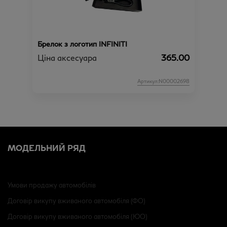
Брелок з логотип INFINITI
Ціна аксесуара
365.00
Артикул:N00002698
МОДЕЛЬНИЙ РЯД
Умови продажу автомобілів
Договір викупу вживаного автомобіля (ФО)
Договір викупу вживаного автомобіля (ЮО)