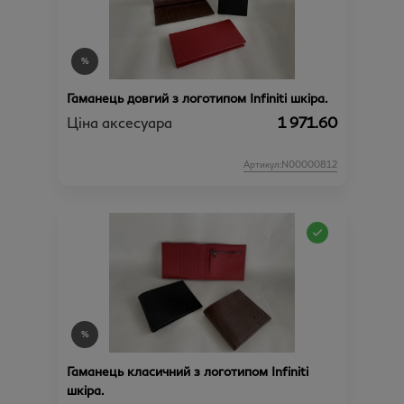
Гаманець довгий з логотипом Infiniti шкіра.
Ціна аксесуара
1 971.60
Артикул:N00000812
Гаманець класичний з логотипом Infiniti
шкіра.