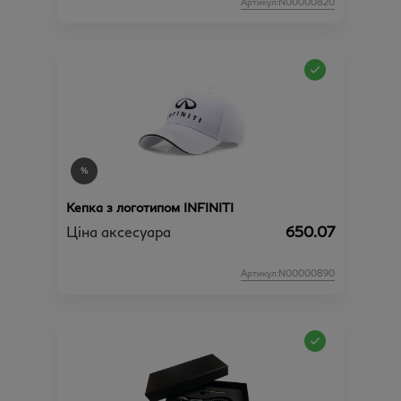
Артикул:N00000820
Кепка з логотипом INFINITI
Ціна аксесуара
650.07
Артикул:N00000890