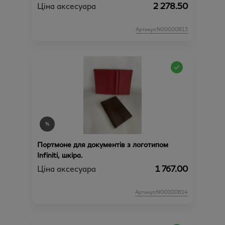
Ціна аксесуара
2 278.50
Артикул:N00000813
Портмоне для документів з логотипом
Infiniti, шкіра.
Ціна аксесуара
1 767.00
Артикул:N00000814