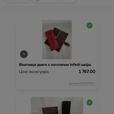
Візитниця довга з логотипом Infiniti шкіра.
Ціна аксесуара
1 767.00
Артикул:N00000811