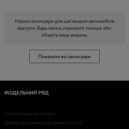
Наразі аксесуари для цієї моделі автомобіля
відсутні. Будь ласка, перевірте пізніше або
оберіть іншу модель.
Показати всі аксесуари
МОДЕЛЬНИЙ РЯД
Умови продажу автомобілів
Договір викупу вживаного автомобіля (ФО)