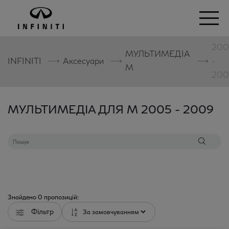
200
МУЛЬТИМЕДІА
⟶
⟶
⟶
INFINITI
Аксесуари
-
M
200
МУЛЬТИМЕДІА ДЛЯ M 2005 - 2009
Знайдено
0
пропозицій:
Фільтр